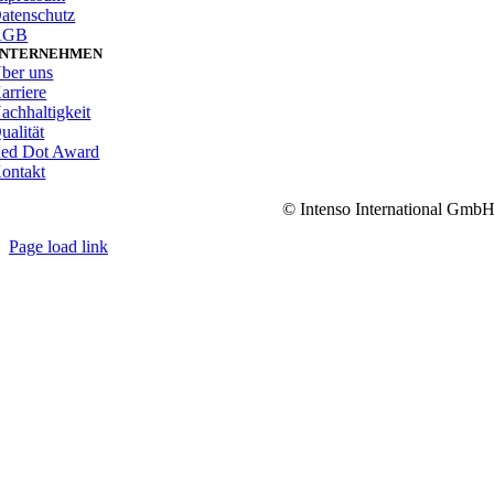
atenschutz
AGB
NTERNEHMEN
ber uns
arriere
achhaltigkeit
ualität
ed Dot Award
ontakt
© Intenso International Gmb
Page load link