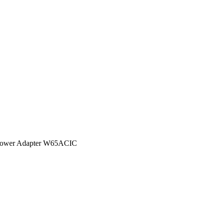
ower Adapter W65ACIC