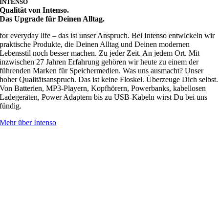
INTENSO
Qualität von Intenso.
Das Upgrade für Deinen Alltag.
for everyday life – das ist unser Anspruch. Bei Intenso entwickeln wir
praktische Produkte, die Deinen Alltag und Deinen modernen
Lebensstil noch besser machen. Zu jeder Zeit. An jedem Ort. Mit
inzwischen 27 Jahren Erfahrung gehören wir heute zu einem der
führenden Marken für Speichermedien. Was uns ausmacht? Unser
hoher Qualitätsanspruch. Das ist keine Floskel. Überzeuge Dich selbst.
Von Batterien, MP3-Playern, Kopfhörern, Powerbanks, kabellosen
Ladegeräten, Power Adaptern bis zu USB-Kabeln wirst Du bei uns
fündig.
Mehr über Intenso